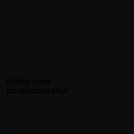
Pošlji nam
povpraševanje