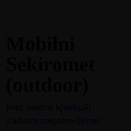
Mobilni
Sekiromet
(outdoor)
Met sekire kjerkoli!
Zabava zagotovljena!